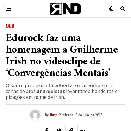
OLD
Edurock faz uma
homenagem a Guilherme
Irish no videoclipe de
‘Convergências Mentais’
O som é produzido
CicaBeatz
e o videoclipe traz
cenas de atos
anarquistas
levantando bandeiras e
pixações em nome de Irish.
By
Hugo
Publicado
13 de julho de 2017