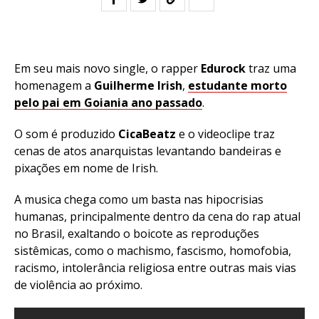
Em seu mais novo single, o rapper
Edurock
traz uma
homenagem a
Guilherme Irish
,
estudante morto
pelo pai em Goiania ano passado
.
O som é produzido
CicaBeatz
e o videoclipe traz
cenas de atos anarquistas levantando bandeiras e
pixações em nome de Irish.
A musica chega como um basta nas hipocrisias
humanas, principalmente dentro da cena do rap atual
no Brasil, exaltando o boicote as reproduções
sistêmicas, como o machismo, fascismo, homofobia,
racismo, intolerância religiosa entre outras mais vias
de violência ao próximo.