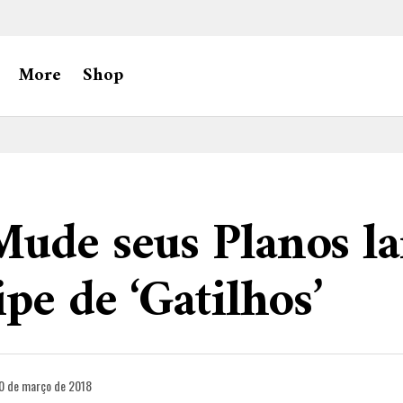
More
Shop
ude seus Planos la
ipe de ‘Gatilhos’
0 de março de 2018