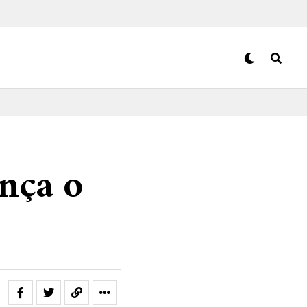
nça o