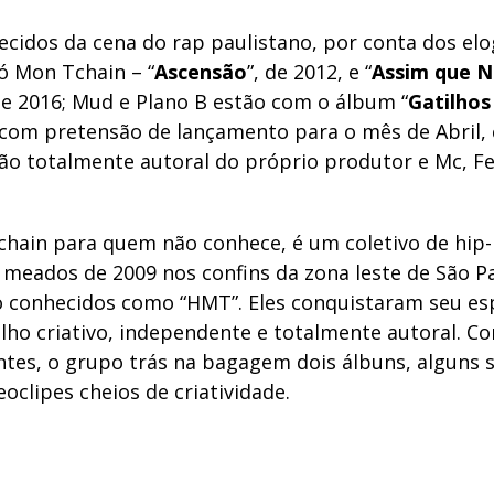
ecidos da cena do rap paulistano, por conta dos el
ó Mon Tchain – “
Ascensão
”, de 2012, e “
Assim que N
 de 2016; Mud e Plano B estão com o álbum “
Gatilhos
 com pretensão de lançamento para o mês de Abril,
o totalmente autoral do próprio produtor e Mc, Fel
hain para quem não conhece, é um coletivo de hip
meados de 2009 nos confins da zona leste de São Pa
conhecidos como “HMT”. Eles conquistaram seu es
lho criativo, independente e totalmente autoral. 
ntes, o grupo trás na bagagem dois álbuns, alguns s
eoclipes cheios de criatividade.