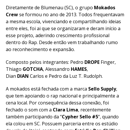
Diretamente de Blumenau (SC), o grupo
Mokados
Crew
se formou no ano de 2013. Todos frequentavam
a mesma escola, vivenciando e compartilhando ideias
entre eles, foi ai que se organizaram e deram início a
esse projeto, aderindo crescimento profissional
dentro do Rap. Desde então vem trabalhando rumo
ao reconhecimento e expansão.
Composto pelos integrantes: Pedro
DROPE
Finger,
Thiago
GOTCHA
, Alessandro
HAMES
,
Dian
DIAN
Carlos e Pedro da Luz T. Rudolph.
A mokados está fechada com a marca
Sello Supply
,
que tem apoiando o rap nacional e principalmente a
cena local. Por consequência dessa conexão, foi
fechado o som com a
Clara Lima
, recentemente
também participando da “
Cypher Sello #5
“, quando
ela colou em SC. Possuem parceria entre os estúdio