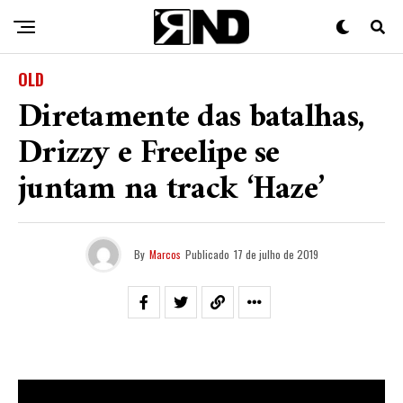
OLD
Diretamente das batalhas,
Drizzy e Freelipe se
juntam na track ‘Haze’
By
Marcos
Publicado
17 de julho de 2019
Nessa quarta feira (17), saiu o lançamento da track