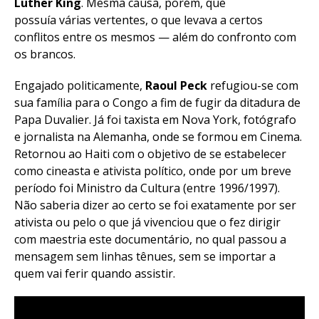
Luther King
. Mesma causa, porém, que
possuía várias vertentes, o que levava a certos
conflitos entre os mesmos — além do confronto com
os brancos.
Engajado politicamente,
Raoul Peck
refugiou-se com
sua família para o Congo a fim de fugir da ditadura de
Papa Duvalier. Já foi taxista em Nova York, fotógrafo
e jornalista na Alemanha, onde se formou em Cinema.
Retornou ao Haiti com o objetivo de se estabelecer
como cineasta e ativista político, onde por um breve
período foi Ministro da Cultura (entre 1996/1997).
Não saberia dizer ao certo se foi exatamente por ser
ativista ou pelo o que já vivenciou que o fez dirigir
com maestria este documentário, no qual passou a
mensagem sem linhas tênues, sem se importar a
quem vai ferir quando assistir.