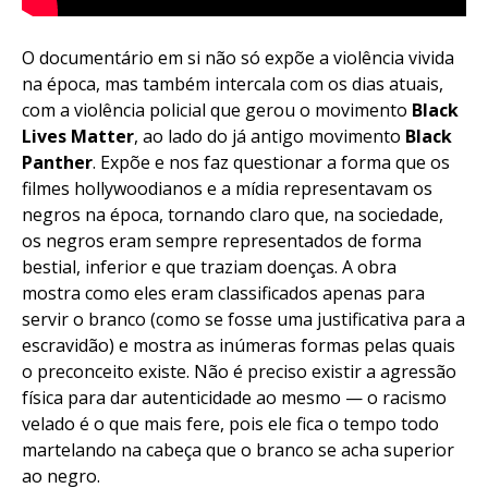
O documentário em si não só expõe a violência vivida
na época, mas também intercala com os dias atuais,
com a violência policial que gerou o movimento
Black
Lives Matter
, ao lado do já antigo movimento
Black
Panther
. Expõe e nos faz questionar a forma que os
filmes hollywoodianos e a mídia representavam os
negros na época, tornando claro que, na sociedade,
os negros eram sempre representados de forma
bestial, inferior e que traziam doenças. A obra
mostra como eles eram classificados apenas para
servir o branco (como se fosse uma justificativa para a
escravidão) e mostra as inúmeras formas pelas quais
o preconceito existe. Não é preciso existir a agressão
física para dar autenticidade ao mesmo — o racismo
velado é o que mais fere, pois ele fica o tempo todo
martelando na cabeça que o branco se acha superior
ao negro.