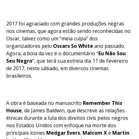
2017 foi agraciado com grandes produções negras
nos cinemas, que agora estão sendo reconhecidas no
Oscar, talvez como um “meia culpa” dos
organizadores pelo
Oscars So White
ano passado.
Agora, a bola da vez é o documentário “
Eu Não Sou
Seu Negro
”, que terá sua estreia dia 11 de Fevereiro
de 2017, neste sábado, em diversos cinemas
brasileiros.
A obra é baseada no manuscrito
Remember This
House
, de James Baldwin, que descreve as relações
étnicas durante a luta dos direitos civis pelos negros
nos Estados Unidos com enfoque na morte dos
principais ícones
Medgar Evers
,
Malcom X
e
Martin