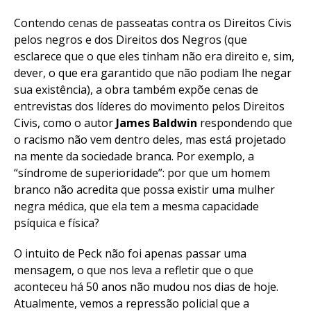
Contendo cenas de passeatas contra os Direitos Civis
pelos negros e dos Direitos dos Negros (que
esclarece que o que eles tinham não era direito e, sim,
dever, o que era garantido que não podiam lhe negar
sua existência), a obra também expõe cenas de
entrevistas dos líderes do movimento pelos Direitos
Civis, como o autor
James Baldwin
respondendo que
o racismo não vem dentro deles, mas está projetado
na mente da sociedade branca. Por exemplo, a
“síndrome de superioridade”: por que um homem
branco não acredita que possa existir uma mulher
negra médica, que ela tem a mesma capacidade
psíquica e física?
O intuito de Peck não foi apenas passar uma
mensagem, o que nos leva a refletir que o que
aconteceu há 50 anos não mudou nos dias de hoje.
Atualmente, vemos a repressão policial que a