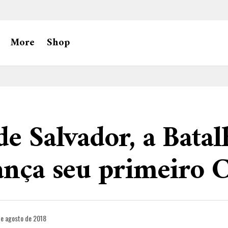
More
Shop
de Salvador, a Batal
ança seu primeiro 
de agosto de 2018