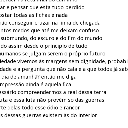
ar e pensar que esta tudo perdido
star todas as fichas e nada
não conseguir cruzar na linha de chegada
ntos medos que até me deixam confuso
 submundo, do escuro e do fim do mundo
do assim desde o princípio de tudo
humanos se julgam serem o próprio futuro
ciedade vivemos às margens sem dignidade, probabi
idade e a pergunta que não cala é a que todos já s
 dia de amanhã? então me diga
impressão ainda é aquela fica
essário compreendermos a real dessa terra
luta e essa luta não provém só das guerras
te delas todo esse ódio e rancor
s dessas guerras existem às do interior