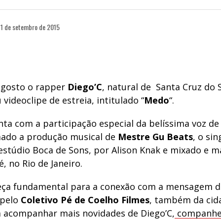
1 de setembro de 2015
agosto o rapper
Diego’C
, natural de Santa Cruz do 
 videoclipe de estreia, intitulado “
Medo
“.
nta com a participação especial da belíssima voz de
do a produção musical de
Mestre Gu Beats
, o sin
estúdio Boca de Sons, por Alison Knak e mixado e m
é, no Rio de Janeiro.
 peça fundamental para a conexão com a mensagem d
 pelo
Coletivo Pé de Coelho Filmes
, também da cid
a acompanhar mais novidades de Diego’C,
companhe