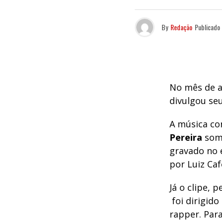
By
Redação
Publicado
No mês de 
divulgou seu
A música co
Pereira
soma
gravado no 
por Luiz Caf
Já o clipe,
foi dirigido
rapper. Par