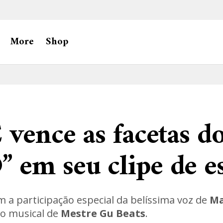
More
Shop
 vence as facetas d
em seu clipe de es
 a participação especial da belíssima voz de
Ma
o musical de
Mestre Gu Beats
.