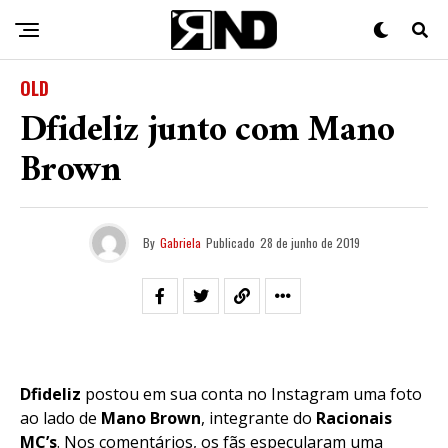
OLD
Dfideliz junto com Mano
Brown
By
Gabriela
Publicado
28 de junho de 2019
Dfideliz
postou em sua conta no Instagram uma foto
ao lado de
Mano Brown
, integrante do
Racionais
MC’s
. Nos comentários, os fãs especularam uma