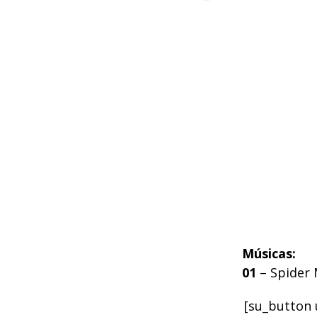
Músicas:
01
– Spider 
[su_button 