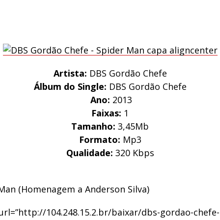
Artista:
DBS Gordão Chefe
Álbum do Single:
DBS Gordão Chefe
Ano:
2013
Faixas:
1
Tamanho:
3,45Mb
Formato:
Mp3
Qualidade:
320 Kbps
Man (Homenagem a Anderson Silva)
url=”http://104.248.15.2.br/baixar/dbs-gordao-chefe