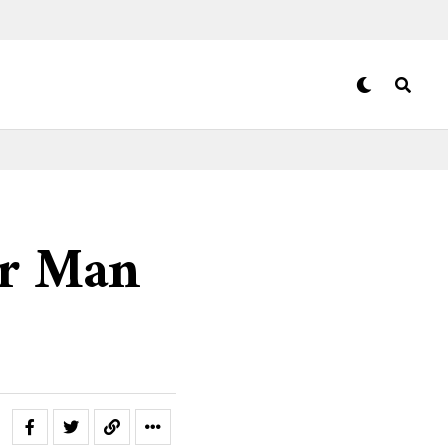
er Man