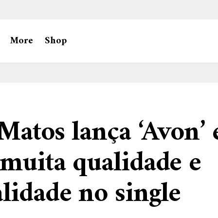
More
Shop
Matos lança ‘Avon’ 
muita qualidade e
lidade no single