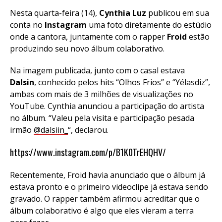
Nesta quarta-feira (14),
Cynthia Luz
publicou em sua
conta no
Instagram
uma foto diretamente do estúdio
onde a cantora, juntamente com o rapper
Froid
estão
produzindo seu novo álbum colaborativo.
Na imagem publicada, junto com o casal estava
Dalsin
, conhecido pelos hits “Olhos Frios” e “Yélasdiz”,
ambas com mais de 3 milhões de visualizações no
YouTube. Cynthia anunciou a participação do artista
no álbum. “Valeu pela visita e participação pesada
irmão
@dalsiin_
“, declarou.
https://www.instagram.com/p/B1K0TrEHQHV/
Recentemente, Froid havia anunciado que o álbum já
estava pronto e o primeiro videoclipe já estava sendo
gravado. O rapper também afirmou acreditar que o
álbum colaborativo é algo que eles vieram a terra