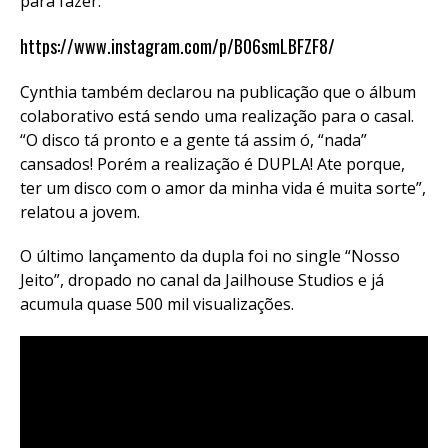
para fazer.
https://www.instagram.com/p/B06smLBFZF8/
Cynthia também declarou na publicação que o álbum
colaborativo está sendo uma realização para o casal.
“O disco tá pronto e a gente tá assim ó, “nada”
cansados! Porém a realização é DUPLA! Ate porque,
ter um disco com o amor da minha vida é muita sorte”,
relatou a jovem.
O último lançamento da dupla foi no single “Nosso
Jeito”, dropado no canal da Jailhouse Studios e já
acumula quase 500 mil visualizações.