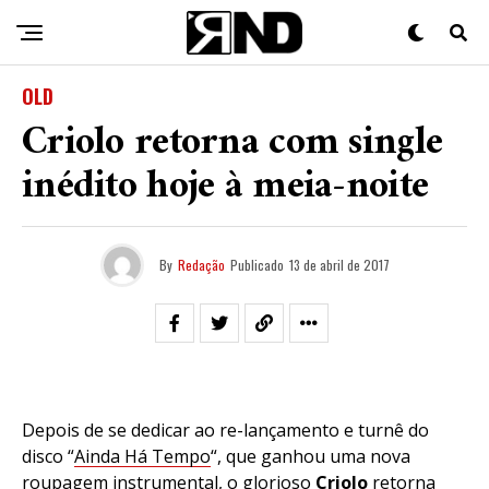
OLD
Criolo retorna com single
inédito hoje à meia-noite
By
Redação
Publicado
13 de abril de 2017
Depois de se dedicar ao re-lançamento e turnê do
disco “
Ainda Há Tempo
“, que ganhou uma nova
roupagem instrumental, o glorioso
Criolo
retorna