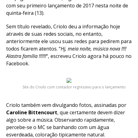
com seu primeiro lançamento de 2017 nesta noite de
quinta-feira (13).
Sem título revelado, Criolo deu a informação hoje
através de suas redes sociais, no entanto,
anteriormente ele usou suas redes para pedirem para
todos ficarem atentos. “
Hj, meia noite, música nova !!!!
Alastra família !!!!!!
“, escreveu Criolo agora há pouco no
Facebook.
Site do Criolo com contador regressivo para o lançamento
Criolo também vem divulgando fotos, assinadas por
Caroline Bittencourt
,
que certamente devem dizer
algo sobre a música. Observando rapidamente,
percebe-se o MC se banhando com um água
esverdeada, coloração tipicamente natural.