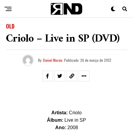
OLD
Criolo – Live in SP (DVD)
By
Daniel Morais
Publicado
26 de março de 2012
Artista:
Criolo
Álbum:
Live in SP
Ano:
2008