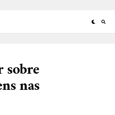
r sobre
ens nas