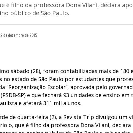
e é filho da professora Dona Vilani, declara apo
no público de São Paulo.
2 de dezembro de 2015
timo sábado (28), foram contabilizadas mais de 180 
 no estado de São Paulo por estudantes que prote
a “Reorganização Escolar”, aprovada pelo governad
 (PSDB-SP) e que fechará 93 unidades de ensino em 
aulista e afetará 311 mil alunos.
rde de quarta-feira (2), a Revista Trip divulgou um 
riolo, que é filho da professora Dona Vilani, declara 