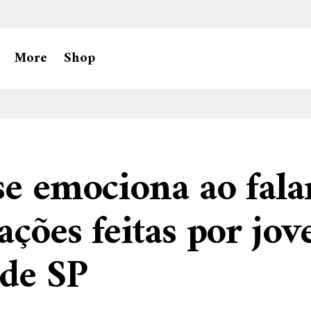
More
Shop
se emociona ao fala
ações feitas por jov
 de SP