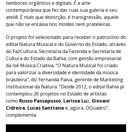
tambores orgânicos e digitais. É a arte
contemporânea que fez das ruas sua galeria e seu
ateliê. É mais que distorção, é transgressão, aquele
que não se encaixa nos moldes nem prateleiras.
O projeto foi selecionado para receber o patrocínio do
edital Natura Musical e do Governo do Estado, através
do FazCultura, Secretaria da Fazenda e Secretaria de
Cultura do Estado da Bahia, com gestão empresarial
da Isé Música Criativa. “O Natura Musical foi criado
para valorizar a diversidade e identidade da música
brasileira
”
, diz Fernanda Paiva, gerente de Marketing
Institucional da Natura. “Desde 2012, o edital Bahia já
contemplou 26 projetos no Estado de artistas
como
Russo Passapusso
,
Larissa Lu
z,
Giovani
Cidreira
,
Lucas Santtana
e, agora, OQuadro”,
complementa.