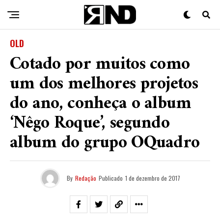
OLD
Cotado por muitos como
um dos melhores projetos
do ano, conheça o album
‘Nêgo Roque’, segundo
album do grupo OQuadro
By
Redação
Publicado
1 de dezembro de 2017