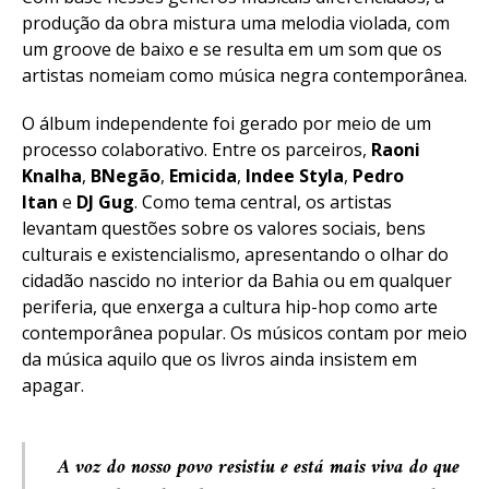
produção da obra mistura uma melodia violada, com
um groove de baixo e se resulta em um som que os
artistas nomeiam como música negra contemporânea.
O álbum independente foi gerado por meio de um
processo colaborativo. Entre os parceiros,
Raoni
Knalha
,
BNegão
,
Emicida
,
Indee Styla
,
Pedro
Itan
e
DJ Gug
. Como tema central, os artistas
levantam questões sobre os valores sociais, bens
culturais e existencialismo, apresentando o olhar do
cidadão nascido no interior da Bahia ou em qualquer
periferia, que enxerga a cultura hip-hop como arte
contemporânea popular. Os músicos contam por meio
da música aquilo que os livros ainda insistem em
apagar.
A voz do nosso povo resistiu e está mais viva do que