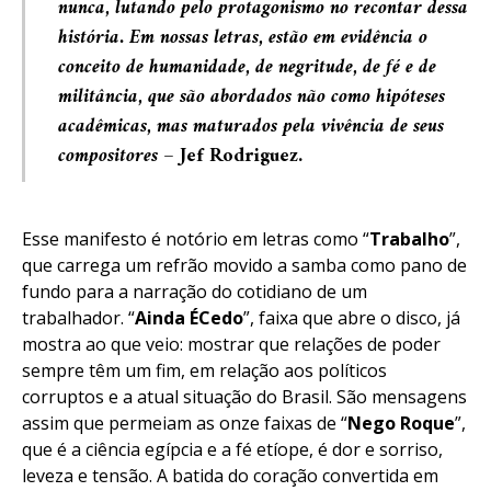
nunca, lutando pelo protagonismo no recontar dessa
história. Em nossas letras, estão em evidência o
conceito de humanidade, de negritude, de fé e de
militância, que são abordados não como hipóteses
acadêmicas, mas maturados pela vivência de seus
compositores –
Jef Rodriguez
.
Esse manifesto é notório em letras como “
Trabalho
”,
que carrega um refrão movido a samba como pano de
fundo para a narração do cotidiano de um
trabalhador. “
Ainda
É
Cedo
”, faixa que abre o disco, já
mostra ao que veio: mostrar que relações de poder
sempre têm um fim, em relação aos políticos
corruptos e a atual situação do Brasil. São mensagens
assim que permeiam as onze faixas de “
Nego
Roque
”,
que é a ciência egípcia e a fé etíope, é dor e sorriso,
leveza e tensão. A batida do coração convertida em