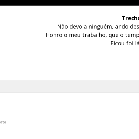
Trech
Não devo a ninguém, ando de
Honro o meu trabalho, que o temp
Ficou foi 
orte