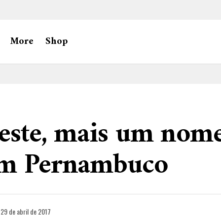
More
Shop
Leste, mais um nom
em Pernambuco
29 de abril de 2017