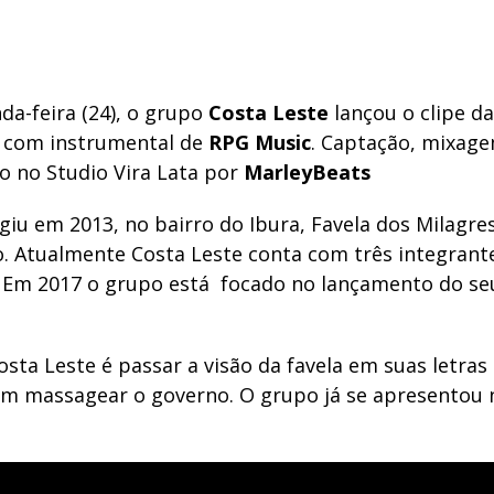
da-feira (24), o grupo
Costa Leste
lançou o clipe da
, com instrumental de
RPG Music
. Captação, mixag
o no Studio Vira Lata por
MarleyBeats
iu em 2013, no bairro do Ibura, Favela dos Milagre
 Atualmente Costa Leste conta com três integrant
. Em 2017 o grupo está focado no lançamento do se
osta Leste é passar a visão da favela em suas letras
em massagear o governo. O grupo já se apresentou 