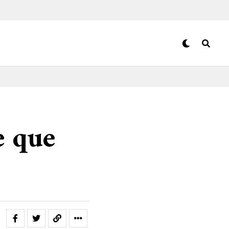
e que