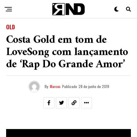
OLD
Costa Gold em tom de
LoveSong com lançamento
de ‘Rap Do Grande Amor’
By
Marcos
Publicado
28 de junho de 2019
Nessa sexta-feira (29), estreou no canal do
Costa