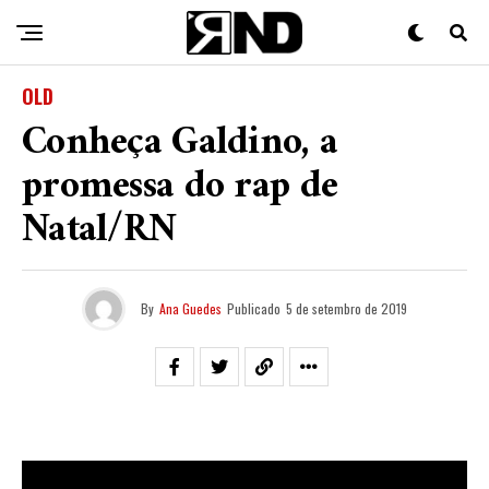
OLD
Conheça Galdino, a
promessa do rap de
Natal/RN
By
Ana Guedes
Publicado
5 de setembro de 2019
Nascido e criado em Natal/RN, mais precisamente, da