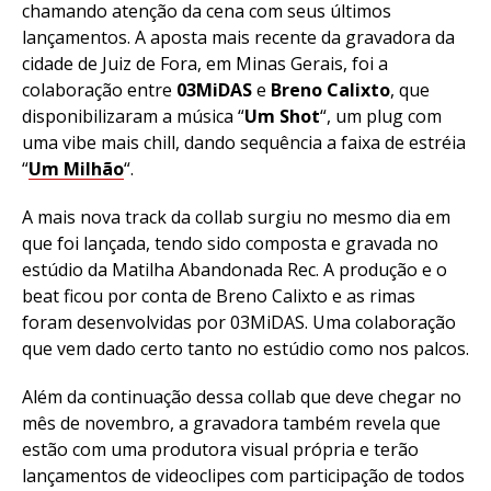
chamando atenção da cena com seus últimos
lançamentos. A aposta mais recente da gravadora da
cidade de Juiz de Fora, em Minas Gerais, foi a
colaboração entre
03MiDAS
e
Breno Calixto
, que
disponibilizaram a música “
Um Shot
“, um plug com
uma vibe mais chill, dando sequência a faixa de estréia
“
Um Milhão
“.
A mais nova track da collab surgiu no mesmo dia em
que foi lançada, tendo sido composta e gravada no
estúdio da Matilha Abandonada Rec. A produção e o
beat ficou por conta de Breno Calixto e as rimas
foram desenvolvidas por 03MiDAS. Uma colaboração
que vem dado certo tanto no estúdio como nos palcos.
Além da continuação dessa collab que deve chegar no
mês de novembro, a gravadora também revela que
estão com uma produtora visual própria e terão
lançamentos de videoclipes com participação de todos