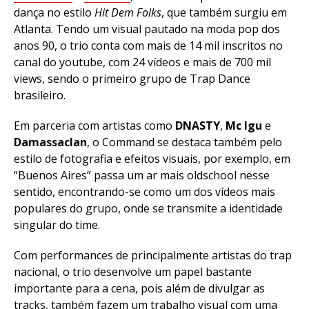
dança no estilo
Hit Dem Folks
, que também surgiu em
Atlanta. Tendo
um visual pautado na moda pop dos
anos 90, o trio conta com mais de 14 mil inscritos no
canal do youtube, com 24 vídeos e mais de 700 mil
views, sendo o primeiro grupo de Trap Dance
brasileiro.
Em parceria com artistas como
DNASTY
,
Mc Igu
e
Damassaclan
, o Command se destaca também pelo
estilo de fotografia e efeitos visuais, por exemplo, em
“Buenos Aires” passa um ar mais oldschool nesse
sentido, encontrando-se como um dos vídeos mais
populares do grupo, onde se transmite a identidade
singular do time.
Com performances de principalmente artistas do trap
nacional, o trio desenvolve um papel bastante
importante para a cena, pois além de divulgar as
tracks, também fazem um trabalho visual com uma