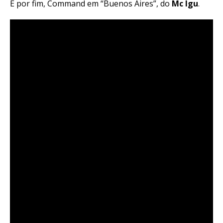
E por fim, Command em “Buenos Aires”, do
Mc Igu
.