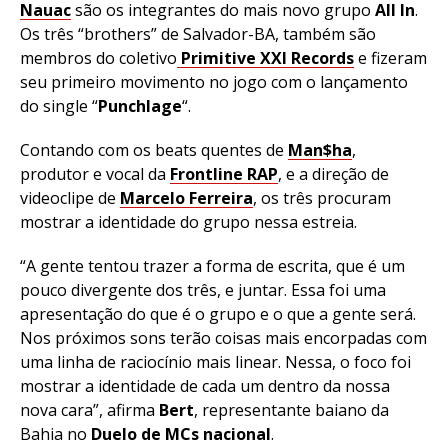
Nauac
são os integrantes do mais novo grupo
All In
.
Os três “brothers” de Salvador-BA, também são
membros do coletivo
Primitive XXI Records
e fizeram
seu primeiro movimento no jogo com o lançamento
do single “
Punchlage
“.
Contando com os beats quentes de
Man$ha
,
produtor e vocal da
Frontline RAP
, e a direção de
videoclipe de
Marcelo Ferreira
, os três procuram
mostrar a identidade do grupo nessa estreia.
“A gente tentou trazer a forma de escrita, que é um
pouco divergente dos três, e juntar. Essa foi uma
apresentação do que é o grupo e o que a gente será.
Nos próximos sons terão coisas mais encorpadas com
uma linha de raciocínio mais linear. Nessa, o foco foi
mostrar a identidade de cada um dentro da nossa
nova cara”, afirma
Bert
, representante baiano da
Bahia no
Duelo de MCs nacional
.