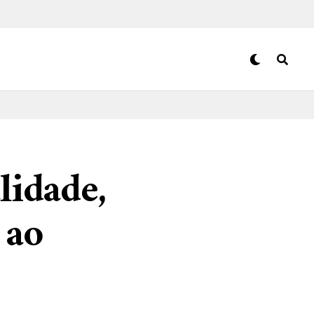
lidade,
 ao