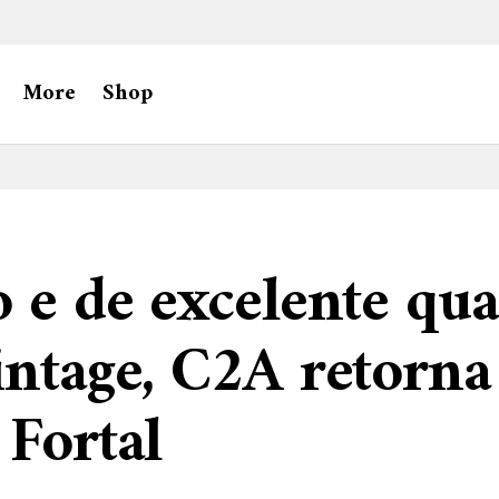
More
Shop
o e de excelente qua
intage, C2A retorna
 Fortal