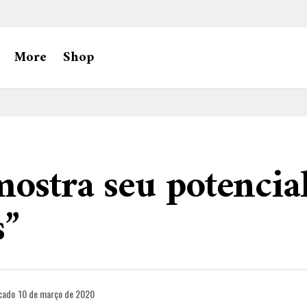
More
Shop
ostra seu potencia
s”
cado
10 de março de 2020