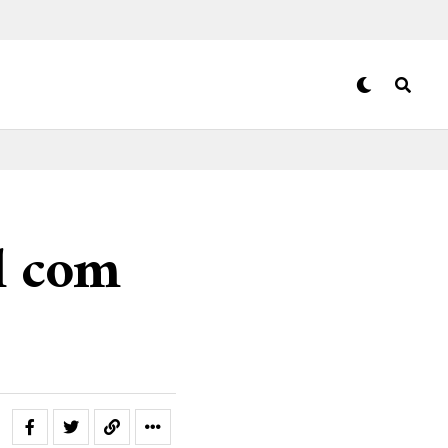
l com