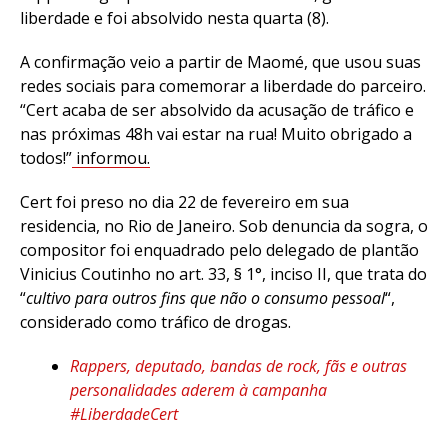
liberdade e foi absolvido nesta quarta (8).
A confirmação veio a partir de Maomé, que usou suas
redes sociais para comemorar a liberdade do parceiro.
“Cert acaba de ser absolvido da acusação de tráfico e
nas próximas 48h vai estar na rua! Muito obrigado a
todos!”
informou.
Cert foi preso no dia 22 de fevereiro em sua
residencia, no Rio de Janeiro. Sob denuncia da sogra, o
compositor foi enquadrado pelo delegado de plantão
Vinicius Coutinho no art. 33, § 1°, inciso II, que trata do
“
cultivo para outros fins que não o consumo pessoal
“,
considerado como tráfico de drogas.
Rappers, deputado, bandas de rock, fãs e outras
personalidades aderem à campanha
#LiberdadeCert