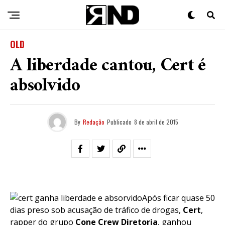
OLD
A liberdade cantou, Cert é
absolvido
By
Redação
Publicado
8 de abril de 2015
Após ficar quase 50
dias preso sob acusação de tráfico de drogas,
Cert
,
rapper do grupo
Cone Crew Diretoria
, ganhou