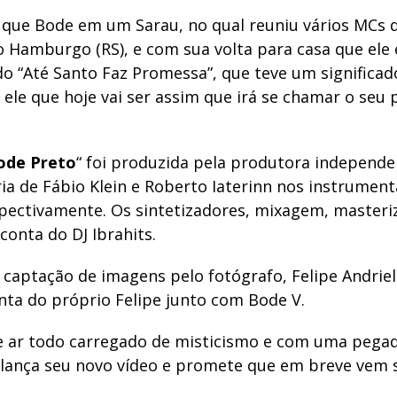
 que Bode em um Sarau, no qual reuniu vários MCs 
o Hamburgo (RS), e com sua volta para casa que ele
 “Até Santo Faz Promessa”, que teve um significad
ele que hoje vai ser assim que irá se chamar o seu 
ode Preto
“
foi produzida pela produtora independ
a de Fábio Klein e Roberto Iaterinn nos instrumenta
spectivamente. Os sintetizadores, mixagem, masteri
conta do DJ Ibrahits.
captação de imagens pelo fotógrafo, Felipe Andriel
nta do próprio Felipe junto com Bode V.
e ar todo carregado de misticismo e com uma pega
lança seu novo vídeo e promete que em breve vem 