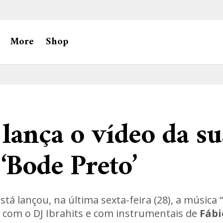
More
Shop
lança o vídeo da s
‘Bode Preto’
stá lançou, na última sexta-feira (28), a música “
 com o DJ Ibrahits e com instrumentais de
Fábi