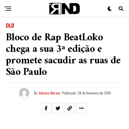
OLD
Bloco de Rap BeatLoko
chega a sua 3ª edição e
promete sacudir as ruas de
São Paulo
By
Adriana Moraes
Publicado
28 de fevereiro de 2019