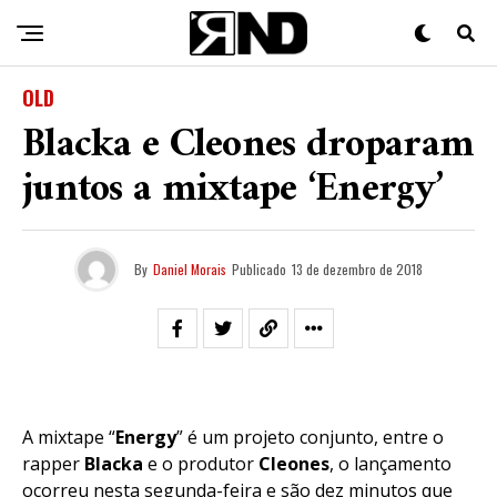
OLD
Blacka e Cleones droparam
juntos a mixtape ‘Energy’
By
Daniel Morais
Publicado
13 de dezembro de 2018
A mixtape “
Energy
” é um projeto conjunto, entre o
rapper
Blacka
e o produtor
Cleones
, o lançamento
ocorreu nesta segunda-feira e são dez minutos que