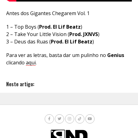
Antes dos Gigantes Chegarem Vol. 1
1 – Top Boys (
Prod. El Lif Beatz
)
2 – Take Your Little Vision (
Prod. JXNVS
)
3 – Deus das Ruas (
Prod. El Lif Beatz
)
Para ver as letras, basta dar um pulinho no
Genius
clicando
aqui
.
Neste artigo: