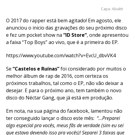
Capa: Abuktt
O 2017 do rapper está bem agitado! Em agosto, ele
anunciou o inicio das gravações do seu próximo disco
e fez um pocket show na
“ID Store“
, onde apresentou
a faixa “Top Boys” ao vivo, que é a primeira do EP.
https://www.youtube.com/watch?v=EvcU_dbvVK4
Se
“Castelos e Ruínas”
foi considerado por muitos o
melhor álbum de rap de 2016, com certeza os
próximos trabalhos, tal como o EP, não vão deixar a
desejar. E para o próximo ano, tem também o novo
disco do Néctar Gang, que já está em produção.
Em nota, na sua página do facebook, lamentou não
ter conseguido lançar o disco este mês:
“…Preparei
algo especial pra vocês, meus fãs de verdade (sim eu sei
que estava devendo isso pra vocês)! Separei 3 faixas que