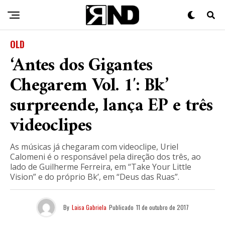
OLD
‘Antes dos Gigantes
Chegarem Vol. 1′: Bk’
surpreende, lança EP e três
videoclipes
As músicas já chegaram com videoclipe, Uriel
Calomeni é o responsável pela direção dos três, ao
lado de Guilherme Ferreira, em “Take Your Little
Vision” e do próprio Bk’, em “Deus das Ruas”.
By
Laisa Gabriela
Publicado
11 de outubro de 2017