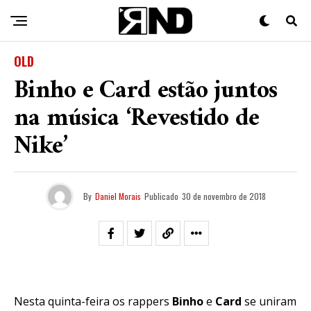
OLD
Binho e Card estão juntos
na música ‘Revestido de
Nike’
By
Daniel Morais
Publicado
30 de novembro de 2018
Nesta quinta-feira os rappers
Binho
e
Card
se uniram