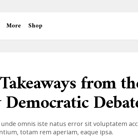
More
Shop
 Takeaways from th
y Democratic Debat
s unde omnis iste natus error sit voluptatem a
tium, totam rem aperiam, eaque ipsa.