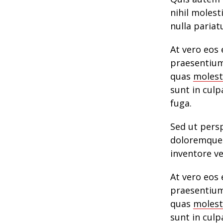
nihil molest
nulla pariat
At vero eos 
praesentium
quas
molest
sunt in culp
fuga.
Sed ut pers
doloremque 
inventore ve
At vero eos 
praesentium
quas
molest
sunt in culp