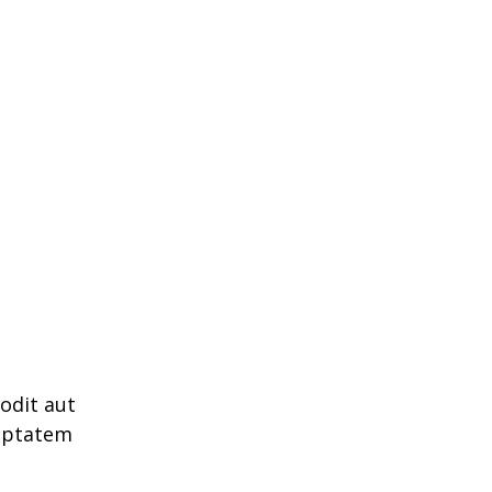
odit aut
luptatem