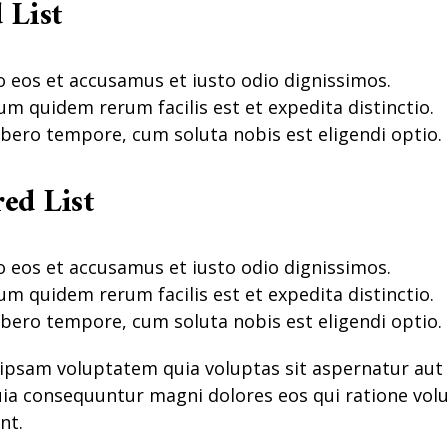
 List
o eos et accusamus et iusto odio dignissimos.
um quidem rerum facilis est et expedita distinctio.
bero tempore, cum soluta nobis est eligendi optio.
ed List
o eos et accusamus et iusto odio dignissimos.
um quidem rerum facilis est et expedita distinctio.
bero tempore, cum soluta nobis est eligendi optio.
psam voluptatem quia voluptas sit aspernatur aut 
quia consequuntur magni dolores eos qui ratione vo
nt.