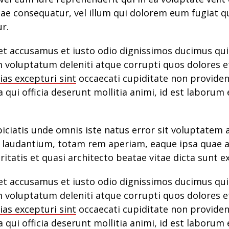
iae consequatur, vel illum qui dolorem eum fugiat 
ur.
et accusamus et iusto odio dignissimos ducimus qui 
 voluptatum deleniti atque corrupti quos dolores e
ias excepturi sint
occaecati cupiditate non providen
a qui officia deserunt mollitia animi, id est laborum
piciatis unde omnis iste natus error sit voluptatem
laudantium, totam rem aperiam, eaque ipsa quae ab
ritatis et quasi architecto beatae vitae dicta sunt e
et accusamus et iusto odio dignissimos ducimus qui 
 voluptatum deleniti atque corrupti quos dolores e
ias excepturi sint
occaecati cupiditate non providen
a qui officia deserunt mollitia animi, id est laborum