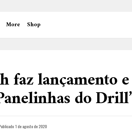
More
Shop
h faz lançamento e 
Panelinhas do Drill
Publicado
1 de agosto de 2020