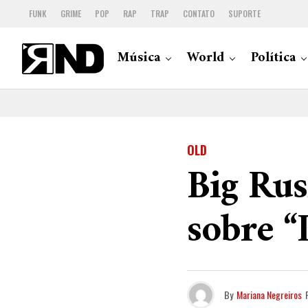
FUNK
GRIME
POP
RAP
TRAP
CONTATO
SUPORTE
Música
World
Política
OLD
Big Rus
sobre “
By
Mariana Negreiros