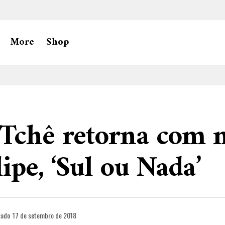
More
Shop
 Tchê retorna com 
lipe, ‘Sul ou Nada’
cado
17 de setembro de 2018