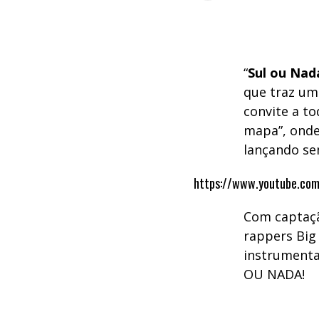
“
Sul ou Nad
que traz um
convite a to
mapa”, onde
lançando se
https://www.youtube.co
Com captaçã
rappers Big
instrumenta
OU NADA!