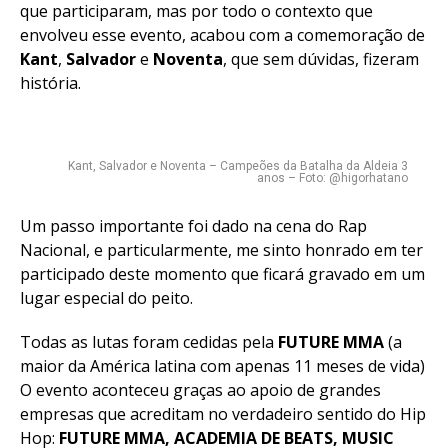
que participaram, mas por todo o contexto que
envolveu esse evento, acabou com a comemoração de
Kant
,
Salvador
e
Noventa
, que sem dúvidas, fizeram
história.
Kant, Salvador e Noventa – Campeões da Batalha da Aldeia 3
anos – Foto: @higorhatano
Um passo importante foi dado na cena do Rap
Nacional, e particularmente, me sinto honrado em ter
participado deste momento que ficará gravado em um
lugar especial do peito.
Todas as lutas foram cedidas pela
FUTURE MMA
(a
maior da América latina com apenas 11 meses de vida)
O evento aconteceu graças ao apoio de grandes
empresas que acreditam no verdadeiro sentido do Hip
Hop:
FUTURE MMA, ACADEMIA DE BEATS, MUSIC