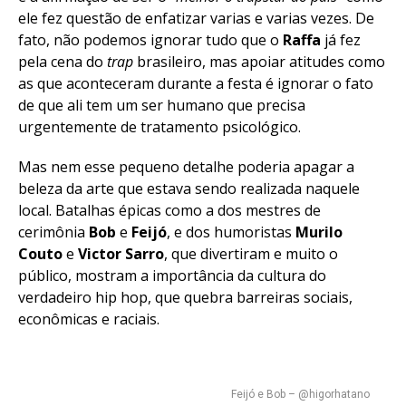
ele fez questão de enfatizar varias e varias vezes. De
fato, não podemos ignorar tudo que o
Raffa
já fez
pela cena do
trap
brasileiro, mas apoiar atitudes como
as que aconteceram durante a festa é ignorar o fato
de que ali tem um ser humano que precisa
urgentemente de tratamento psicológico.
Mas nem esse pequeno detalhe poderia apagar a
beleza da arte que estava sendo realizada naquele
local. Batalhas épicas como a dos mestres de
cerimônia
Bob
e
Feijó
, e dos humoristas
Murilo
Couto
e
Victor Sarro
, que divertiram e muito o
público, mostram a importância da cultura do
verdadeiro hip hop, que quebra barreiras sociais,
econômicas e raciais.
Feijó e Bob – @higorhatano