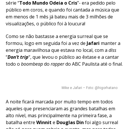
série “
Todo Mundo Odeia o Cris
”- era pedido pelo
público em coros, e quando foi cantada a música que
em menos de 1 mês já bateu mais de 3 milhões de
visualizações, o público foi à loucura!
Como se não bastasse a energia surreal que se
formou, logo em seguida foi a vez de
Jafari
manter a
energia maravilhosa que estava no local, com a
diss
“
Don’t trip
“, que levou o público ao êxtase e a cantar
todo o
boombeap
do
rapper
do ABC Paulista até o final.
Mike e Jafari – Foto: @higorhatano
A noite ficará marcada por muito tempo em todos
aqueles que presenciaram as grandes batalhas em
alto nível, mas principalmente na primeira fase, a
batalha entre
Winnit
e
Douglas Din
foi algo surreal