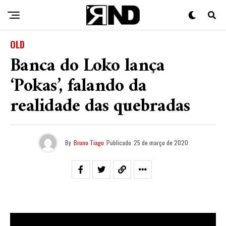
OLD
Banca do Loko lança
‘Pokas’, falando da
realidade das quebradas
By
Bruno Tiago
Publicado
25 de março de 2020
Direto de Guaratinguetá, em São Paulo, o coletivo a