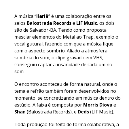
A música “
Ilariê
” é uma colaboração entre os
selos
Balostrada Records
e
LIF Music
, os dois
são de Salvador-BA. Tendo como proposta
mesclar elementos do Metal ao Trap, exemplo o
vocal gutural, fazendo com que a música fique
com o aspecto sombrio. Aliado a atmosfera
sombria do som, o clipe gravado em VHS,
conseguiu captar a insanidade de cada um no
som.
O encontro aconteceu de forma natural, onde o
tema e refrão também foram desenvolvidos no
momento, se concretizando em música dentro do
estúdio. A faixa é composta por
Morris Diova
e
Shan
(Balostrada Records), e
Deds
(LIF Music).
Toda produção foi feita de forma colaborativa, a