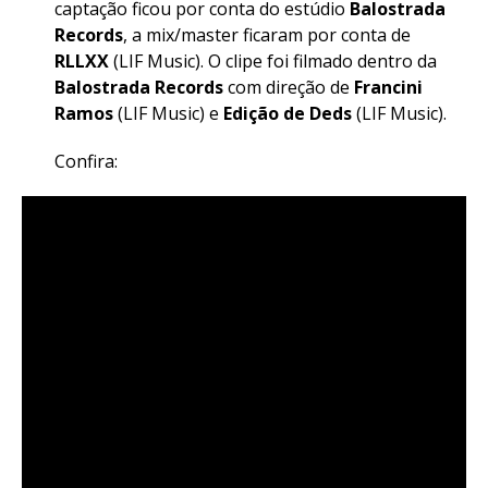
captação ficou por conta do estúdio
Balostrada
Records
, a mix/master ficaram por conta de
RLLXX
(LIF Music). O clipe foi filmado dentro da
Balostrada Records
com direção de
Francini
Ramos
(LIF Music) e
Edição de Deds
(LIF Music).
Confira: