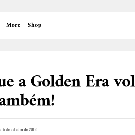
More
Shop
ue a Golden Era vol
também!
o
5 de outubro de 2018