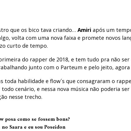
tro que os bico tava criando…
Amiri
após um tempo
algo, volta com uma nova faixa e promete novos la
zo curto de tempo.
 primeira do rapper de 2018, e tem tudo pra não ser 
abalhando junto com o Parteum e pelo jeito, agora 
ás toda habilidade e flow´s que consagraram o rapp
 todo cenário, e nessa nova música não poderia ser 
ção nesse trecho.
ew posa como se fossem bons?
a no Saara e eu sou
Poseidon