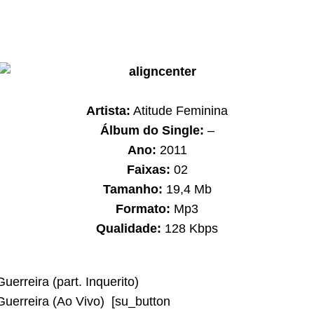
Artista:
Atitude Feminina
Álbum do Single:
–
Ano:
2011
Faixas:
02
Tamanho:
19,4 Mb
Formato:
Mp3
Qualidade:
128 Kbps
uerreira (part. Inquerito)
uerreira (Ao Vivo) [su_button