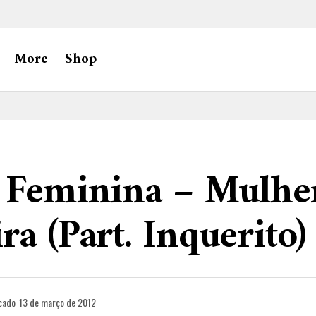
More
Shop
e Feminina – Mulhe
ra (Part. Inquerito)
cado
13 de março de 2012