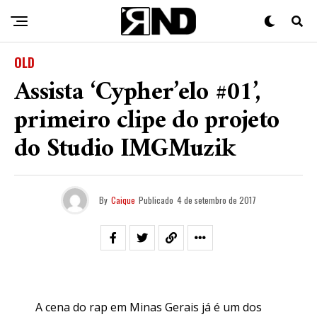
OLD
Assista ‘Cypher’elo #01’,
primeiro clipe do projeto
do Studio IMGMuzik
By
Caique
Publicado
4 de setembro de 2017
A cena do rap em Minas Gerais já é um dos