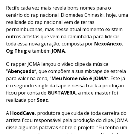
Recife cada vez mais revela bons nomes para o
cenário do rap nacional. Diomedes Chinaski, hoje, uma
realidade do rap nacional vem de terras
pernambucanas, mas nesse atual momento existem
outros artistas que vem na caminhada para liderar
toda essa nova geração, composta por
NexoAnexo
,
Og
Thug
e também
JOMA
.
O rapper JOMA lançou o vídeo clipe da música
“
Abençoado
“, que compõem a sua mixtape de estreia
para valer na cena, “
Meu Nome não é JOMA
“. Este já
é o segundo single da tape e nessa track a produção
ficou por conta de
GU$TAVERA
, a mix e master foi
realizada por
Soac
.
A
HoodCave
, produtora que cuida de toda carreira do
artista ficou responsável pela produção do clipe. JOMA
disse algumas palavras sobre o projeto: “Eu tenho um