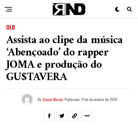
OLD
Assista ao clipe da música
‘Abençoado’ do rapper
JOMA e produção do
GU$TAVERA
By
Daniel Morais
Publicado
11 de dezembro de 2018