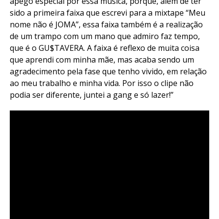
apego especial por essa música, porque, além de ter
sido a primeira faixa que escrevi para a mixtape “Meu
nome não é JOMA”, essa faixa também é a realização
de um trampo com um mano que admiro faz tempo,
que é o GU$TAVERA. A faixa é reflexo de muita coisa
que aprendi com minha mãe, mas acaba sendo um
agradecimento pela fase que tenho vivido, em relação
ao meu trabalho e minha vida. Por isso o clipe não
podia ser diferente, juntei a gang e só lazer!”