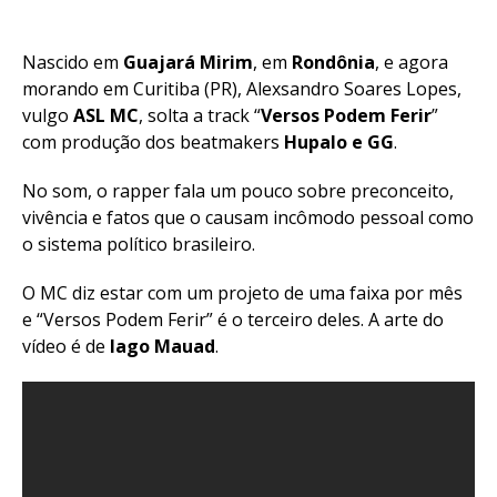
Nascido em
Guajará Mirim
, em
Rondônia
, e agora
morando em Curitiba (PR), Alexsandro Soares Lopes,
vulgo
ASL MC
, solta a track “
Versos Podem Ferir
”
com produção dos beatmakers
Hupalo e GG
.
No som, o rapper fala um pouco sobre preconceito,
vivência e fatos que o causam incômodo pessoal como
o sistema político brasileiro.
O MC diz estar com um projeto de uma faixa por mês
e “Versos Podem Ferir” é o terceiro deles. A arte do
vídeo é de
Iago Mauad
.