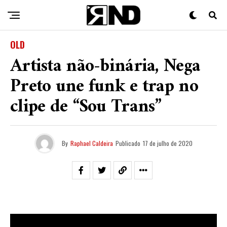
OLD
Artista não-binária, Nega
Preto une funk e trap no
clipe de “Sou Trans”
By
Raphael Caldeira
Publicado
17 de julho de 2020
Na última segunda-feira (13) a rapper e produtora