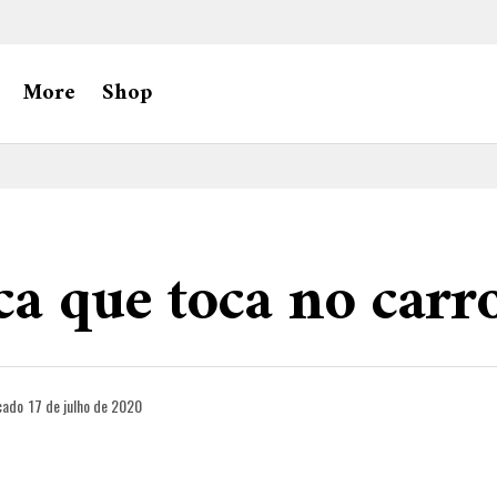
More
Shop
a que toca no carr
cado
17 de julho de 2020