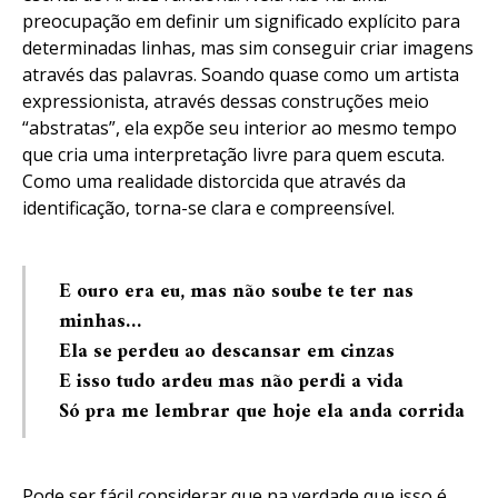
preocupação em definir um significado explícito para
determinadas linhas, mas sim conseguir criar imagens
através das palavras. Soando quase como um artista
expressionista, através dessas construções meio
“abstratas”, ela expõe seu interior ao mesmo tempo
que cria uma interpretação livre para quem escuta.
Como uma realidade distorcida que através da
identificação, torna-se clara e compreensível.
E ouro era eu, mas não soube te ter nas
minhas…
Ela se perdeu ao descansar em cinzas
E isso tudo ardeu mas não perdi a vida
Só pra me lembrar que hoje ela anda corrida
Pode ser fácil considerar que na verdade que isso é