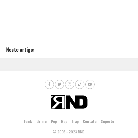
Neste artigo:
Funk
Grime
Pop
Rap
Trap
Contato
Suporte
© 2008 - 2023 RND.