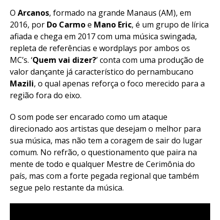
O
Arcanos
, formado na grande Manaus (AM), em
2016, por
Do Carmo
e
Mano Eric
, é um grupo de lírica
afiada e chega em 2017 com uma música swingada,
repleta de referências e wordplays por ambos os
MC’s. ‘
Quem vai dizer?
’ conta com uma produção de
valor dançante já característico do pernambucano
Mazili
, o qual apenas reforça o foco merecido para a
região fora do eixo.
O som pode ser encarado como um ataque
direcionado aos artistas que desejam o melhor para
sua música, mas não tem a coragem de sair do lugar
comum. No refrão, o questionamento que paira na
mente de todo e qualquer Mestre de Cerimônia do
país, mas com a forte pegada regional que também
segue pelo restante da música.