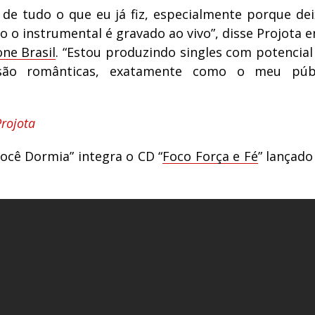
e de tudo o que eu já fiz, especialmente porque dei
o o instrumental é gravado ao vivo”, disse Projota 
one Brasil
. “Estou produzindo singles com potencial
são românticas, exatamente como o meu públ
Projota
ocê Dormia” integra o CD “
Foco Força e Fé
” lançado