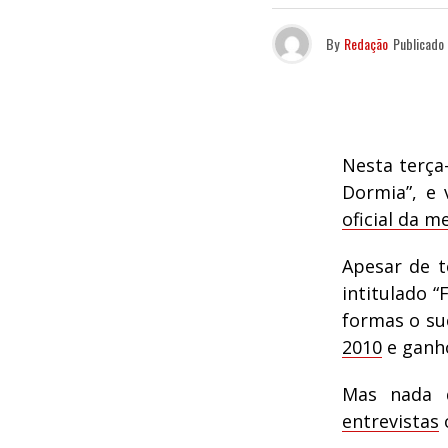
By
Redação
Publicado
Nesta terça
Dormia”, e
oficial da 
Apesar de t
intitulado 
formas o su
2010
e ganh
Mas nada 
entrevistas