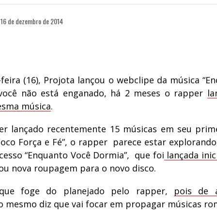
16 de dezembro de 2014
-feira (16), Projota lançou o webclipe da música “E
 você não está enganado, há 2 meses o rapper
la
mesma música
.
er lançado recentemente 15 músicas em seu prim
“Foco Força e Fé”, o rapper parece estar explorando
cesso “Enquanto Você Dormia”, que foi
lançada ini
ou nova roupagem para o novo disco.
que foge do planejado pelo rapper,
pois de 
o mesmo diz que vai focar em propagar músicas ro