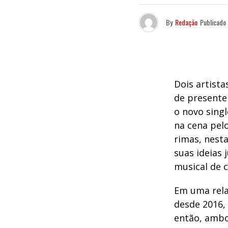
By
Redação
Publicado
Dois artista
de presente
o novo singl
na cena pelo
rimas, nesta
suas ideias 
musical de 
Em uma rela
desde 2016,
então, ambo