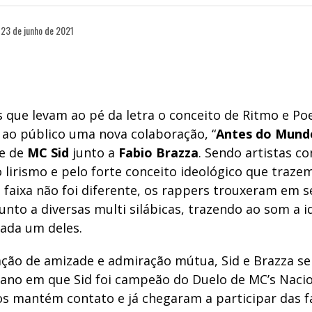
23 de junho de 2021
s que levam ao pé da letra o conceito de Ritmo e Po
 ao público uma nova colaboração, “
Antes do Mund
e de
MC Sid
junto a
Fabio Brazza
. Sendo artistas c
 lirismo e pelo forte conceito ideológico que traz
 faixa não foi diferente, os rappers trouxeram em s
junto a diversas multi silábicas, trazendo ao som a 
cada um deles.
ção de amizade e admiração mútua, Sid e Brazza s
 ano em que Sid foi campeão do Duelo de MC’s Nacio
s mantém contato e já chegaram a participar das fa