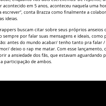
ter acontecido em 5 anos, aconteceu naquela uma ho
 escrever”, conta Brazza como finalmente a colabor
s ideias.
s rappers buscam citar sobre seus próprios anseios 
o sempre por falar suas mensagens e ideais, como 
rão: antes do mundo acabar/ tenho tanto pra falar /
mor/ deixo o rap me matar. Com esse lançamento, o
rir a ansiedade dos fãs, que estavam aguardando 
a participação de ambos.