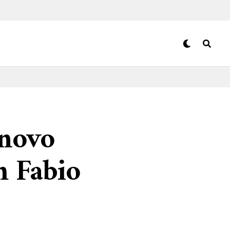
 novo
m Fabio