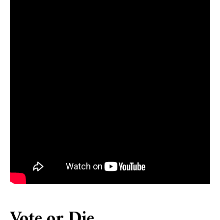
Vote or Die