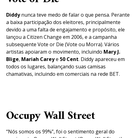
Diddy
nunca teve medo de falar o que pensa. Perante
a baixa participação dos eleitores, principalmente
devido a uma falta de engajamento e propósito, ele
lançou a Citizen Change em 2006, e a campanha
subsequente Vote or Die (Vote ou Morra). Vários
artistas apoiaram o movimento, incluindo
Mary J.
Blige
,
Mariah
Carey
e
50
Cent
. Diddy apareceu em
todos os lugares, balançando suas camisas
chamativas, incluindo em comerciais na rede BET.
Occupy Wall Street
“Nós somos os 99%”, foi o sentimento geral do