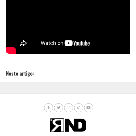
Neste artigo: