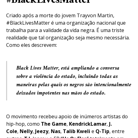
#BlackLivesMatter
Criado após a morte do jovem Trayvon Martin,
#BlackLivesMatter é uma organização nacional que
trabalha para a validade da vida negra. É uma triste
realidade que tal organização seja mesmo necessária.
Como eles descrevem:
Black Lives Matter, está ampliando a conversa
sobre a violência do estado, incluindo todas as
maneiras pelas quais os negros são intencionalmente
deixados impotentes nas mãos do estado.
O movimento recebeu apoio de inúmeros artistas do
hip-hop, como
The Game
,
Kendrick
Lamar
,
J.
Cole
,
Nelly
,
Jeezy
,
Nas
,
Talib
Kweli
e
Q-Tip
, entre