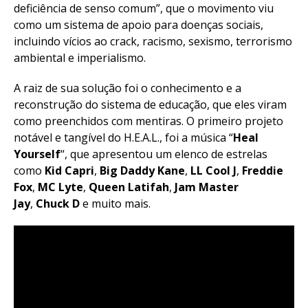
deficiência de senso comum”, que o movimento viu
como um sistema de apoio para doenças sociais,
incluindo vícios ao crack, racismo, sexismo, terrorismo
ambiental e imperialismo.
A raiz de sua solução foi o conhecimento e a
reconstrução do sistema de educação, que eles viram
como preenchidos com mentiras. O primeiro projeto
notável e tangível do H.E.A.L., foi a música “
Heal
Yourself
“, que apresentou um elenco de estrelas
como
Kid Capri
,
Big Daddy Kane
,
LL Cool J
,
Freddie
Fox
,
MC Lyte
,
Queen Latifah
,
Jam Master
Jay
,
Chuck D
e muito mais.