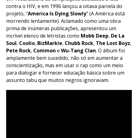
contra o HIV, e em 1996 lançou a oitava parcela do
projeto, “
America Is Dying Slowly
” (A América está
morrendo lentamente). Aclamado como uma obra
prima de inúmeras publicações, apresentou um
incrível elenco de letristas como
Mobb
Deep
,
De La
Soul
,
Coolio
,
BizMarkie
,
Chubb
Rock
,
The
Lost
Boyz
,
Pete
Rock
,
Common
e
Wu-Tang Clan
. O álbum foi
amplamente bem sucedido, não só em aumentar a
conscientização, mas em usar o rap como um meio
para dialogar e fornecer educação básica sobre um
assunto tabu que muitos negros ignoravam.