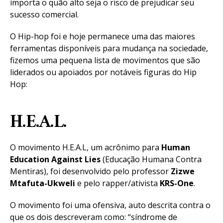
importa o quão alto seja o risco de prejudicar seu
sucesso comercial.
O Hip-hop foi e hoje permanece uma das maiores
ferramentas disponíveis para mudança na sociedade,
fizemos uma pequena lista de movimentos que são
liderados ou apoiados por notáveis figuras do Hip
Hop:
H.E.A.L.
O movimento H.E.A.L, um acrônimo para
Human
Education Against Lies
(Educação Humana Contra
Mentiras), foi desenvolvido pelo professor
Zizwe
Mtafuta-Ukweli
e pelo rapper/ativista
KRS-One
.
O movimento foi uma ofensiva, auto descrita contra o
que os dois descreveram como: “síndrome de