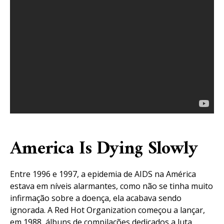
America Is Dying Slowly
Entre 1996 e 1997, a epidemia de AIDS na América
estava em níveis alarmantes, como não se tinha muito
infirmação sobre a doença, ela acabava sendo
ignorada. A Red Hot Organization começou a lançar,
em 1988, álbuns de compilações dedicados a luta