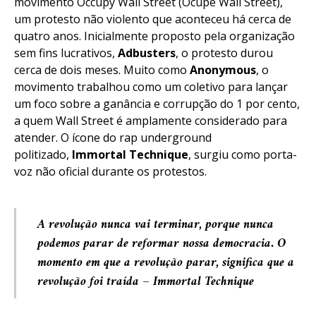
movimento Occupy Wall Street (Ocupe Wall Street),
um protesto não violento que aconteceu há cerca de
quatro anos. Inicialmente proposto pela organização
sem fins lucrativos,
Adbusters
, o protesto durou
cerca de dois meses. Muito como
Anonymous
, o
movimento trabalhou como um coletivo para lançar
um foco sobre a ganância e corrupção do 1 por cento,
a quem Wall Street é amplamente considerado para
atender. O ícone do rap underground
politizado,
Immortal Technique
, surgiu como porta-
voz não oficial durante os protestos.
A revolução nunca vai terminar, porque nunca
podemos parar de reformar nossa democracia. O
momento em que a revolução parar, significa que a
revolução foi traída –
Immortal Technique