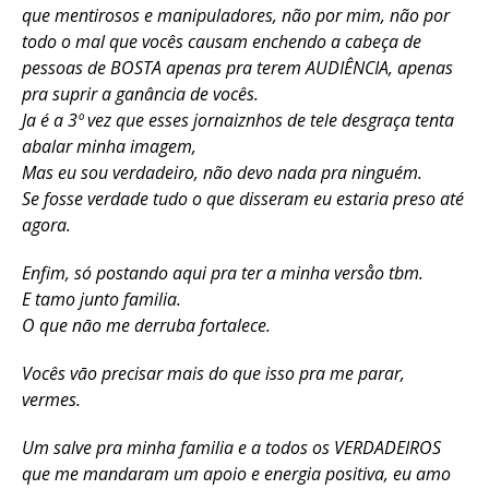
que mentirosos e manipuladores, não por mim, não por
todo o mal que vocês causam enchendo a cabeça de
pessoas de BOSTA apenas pra terem AUDIÊNCIA, apenas
pra suprir a ganância de vocês.
Ja é a 3º vez que esses jornaiznhos de tele desgraça tenta
abalar minha imagem,
Mas eu sou verdadeiro, não devo nada pra ninguém.
Se fosse verdade tudo o que disseram eu estaria preso até
agora.
Enfim, só postando aqui pra ter a minha versåo tbm.
E tamo junto familia.
O que nāo me derruba fortalece.
Vocês vāo precisar mais do que isso pra me parar,
vermes.
Um salve pra minha familia e a todos os VERDADEIROS
que me mandaram um apoio e energia positiva, eu amo