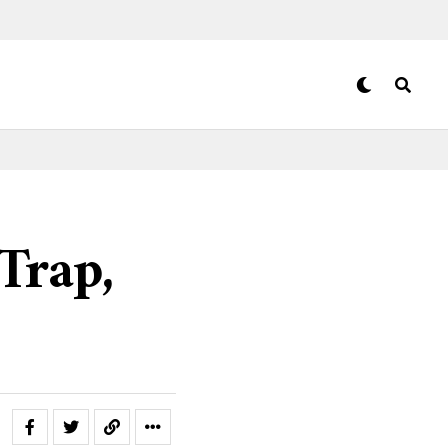
Trap,