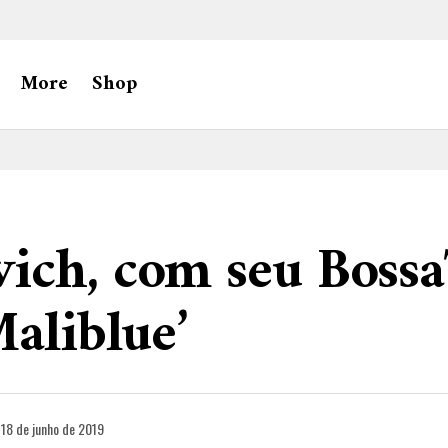
More
Shop
ich, com seu Bossa
Maliblue’
18 de junho de 2019