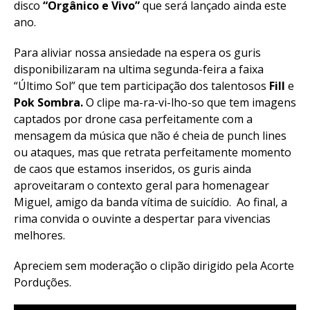
disco
“Orgânico e Vivo”
que será lançado ainda este
ano.
Para aliviar nossa ansiedade na espera os guris
disponibilizaram na ultima segunda-feira a faixa
“Último Sol” que tem participação dos talentosos
Fill
e
Pok Sombra.
O clipe ma-ra-vi-lho-so que tem imagens
captados por drone casa perfeitamente com a
mensagem da música que não é cheia de punch lines
ou ataques, mas que retrata perfeitamente momento
de caos que estamos inseridos, os guris ainda
aproveitaram o contexto geral para homenagear
Miguel, amigo da banda vítima de suicídio. Ao final, a
rima convida o ouvinte a despertar para vivencias
melhores.
Apreciem sem moderação o clipão dirigido pela Acorte
Porduções.