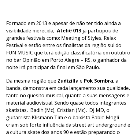
Formado em 2013 e apesar de não ter tido ainda a
visibilidade merecida,
Ateliê 013
já participou de
grandes festivais como; Meeting of Styles, Relax
Festival e estão entre os finalistas da região sul do
FUN MUSIC que terá edição classificatória em outubro
no bar Opinião em Porto Alegre – RS, o ganhador da
noite irá participar da final em São Paulo.
Da mesma região que
Zudizilla
e
Pok Sombra
, a
banda, demonstra em cada lançamento sua qualidade,
tanto no quesito musical, quanto a suas mensagens e
material audiovisual. Sendo quase todos integrantes
skatistas, Badih (Mc), Cristian (Mc), DJ MD, o
guitarrista Klismann Tim e o baixista Pablo Mogli
criam sob forte influência da street art underground e
a cultura skate dos anos 90 e estão preparando o